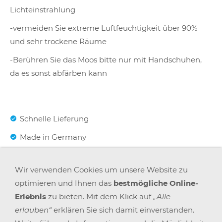
Lichteinstrahlung
-vermeiden Sie extreme Luftfeuchtigkeit über 90%
und sehr trockene Räume
-Berühren Sie das Moos bitte nur mit Handschuhen,
da es sonst abfärben kann
Schnelle Lieferung
Made in Germany
Wir verwenden Cookies um unsere Website zu
Pflegeleicht
optimieren und Ihnen das
bestmögliche Online-
Erlebnis
zu bieten. Mit dem Klick auf
„Alle
Handgearbeitet
erlauben“
erklären Sie sich damit einverstanden.