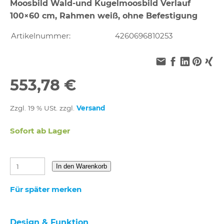
Moosbild Wald-und Kugelmoosbild Verlauf
100×60 cm, Rahmen weiß, ohne Befestigung
Artikelnummer:
4260696810253
553,78 €
Zzgl. 19 % USt. zzgl.
Versand
Sofort ab Lager
In den Warenkorb
Für später merken
Design & Funktion