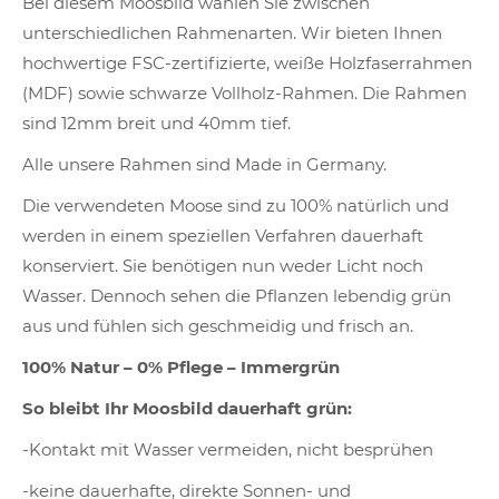
Bei diesem Moosbild wählen Sie zwischen
unterschiedlichen Rahmenarten. Wir bieten Ihnen
hochwertige FSC-zertifizierte, weiße Holzfaserrahmen
(MDF) sowie schwarze Vollholz-Rahmen. Die Rahmen
sind 12mm breit und 40mm tief.
Alle unsere Rahmen sind Made in Germany.
Die verwendeten Moose sind zu 100% natürlich und
werden in einem speziellen Verfahren dauerhaft
konserviert. Sie benötigen nun weder Licht noch
Wasser. Dennoch sehen die Pflanzen lebendig grün
aus und fühlen sich geschmeidig und frisch an.
100% Natur – 0% Pflege – Immergrün
So bleibt Ihr Moosbild dauerhaft grün:
-Kontakt mit Wasser vermeiden, nicht besprühen
-keine dauerhafte, direkte Sonnen- und