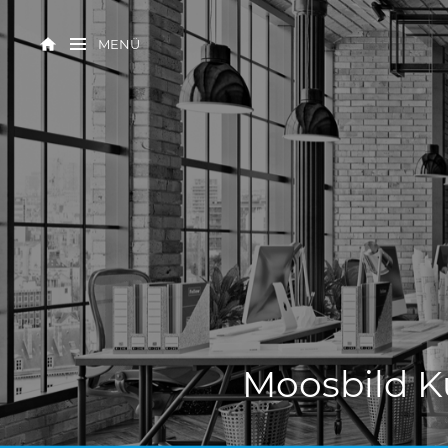
MENÜ
Moosbild 