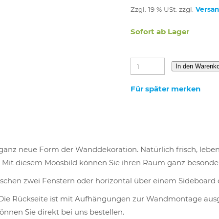
Zzgl. 19 % USt. zzgl.
Versa
Sofort ab Lager
In den Warenk
Für später merken
 ganz neue Form der Wanddekoration. Natürlich frisch, leb
 Mit diesem Moosbild können Sie ihren Raum ganz besonder
zwischen zwei Fenstern oder horizontal über einem Sideboard
Die Rückseite ist mit Aufhängungen zur Wandmontage ausg
nnen Sie direkt bei uns bestellen.