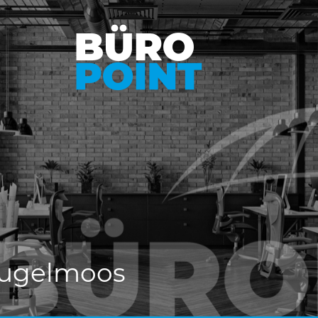
Kugelmoos