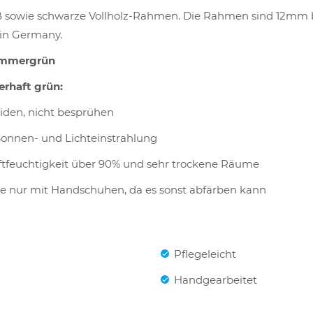
sowie schwarze Vollholz-Rahmen. Die Rahmen sind 12mm br
in Germany.
 Immergrün
erhaft grün:
iden, nicht besprühen
 Sonnen- und Lichteinstrahlung
ftfeuchtigkeit über 90% und sehr trockene Räume
te nur mit Handschuhen, da es sonst abfärben kann
Pflegeleicht
Handgearbeitet