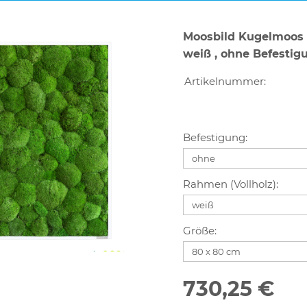
Moosbild Kugelmoos
weiß , ohne Befestig
Artikelnummer:
Befestigung:
Rahmen (Vollholz):
Größe:
730,25 €