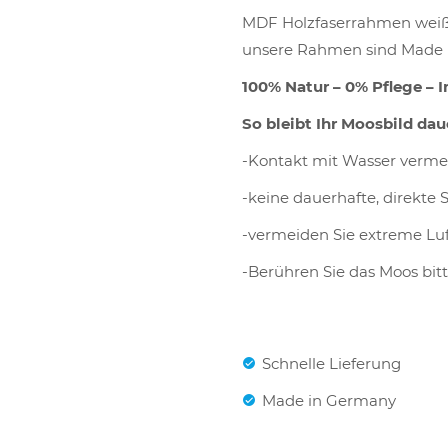
MDF Holzfaserrahmen weiß 
unsere Rahmen sind Made 
100% Natur – 0% Pflege –
So bleibt Ihr Moosbild dau
-Kontakt mit Wasser verme
-keine dauerhafte, direkte
-vermeiden Sie extreme Lu
-Berühren Sie das Moos bit
Schnelle Lieferung
Made in Germany