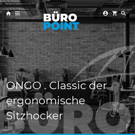
ONGO . Classic der
ergonomische
Sitzhocker