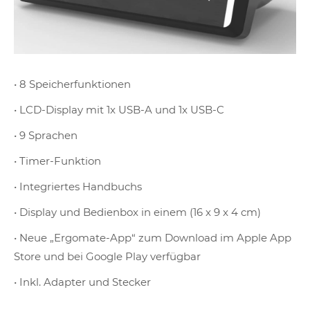
• 8 Speicherfunktionen
• LCD-Display mit 1x USB-A und 1x USB-C
• 9 Sprachen
• Timer-Funktion
• Integriertes Handbuchs
• Display und Bedienbox in einem (16 x 9 x 4 cm)
• Neue „Ergomate-App“ zum Download im Apple App
Store und bei Google Play verfügbar
• Inkl. Adapter und Stecker