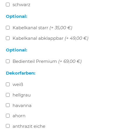
schwarz
Optional:
Kabelkanal starr
(+ 35,00 €)
Kabelkanal abklappbar
(+ 49,00 €)
Optional:
Bedienteil Premium
(+ 69,00 €)
Dekorfarben:
weiß
hellgrau
havanna
ahorn
anthrazit eiche