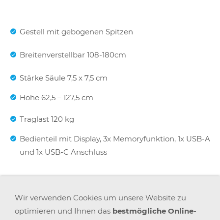
Gestell mit gebogenen Spitzen
Breitenverstellbar 108-180cm
Stärke Säule 7,5 x 7,5 cm
Höhe 62,5 – 127,5 cm
Traglast 120 kg
Bedienteil mit Display, 3x Memoryfunktion, 1x USB-A
und 1x USB-C Anschluss
Lieferung im Karton
Wir verwenden Cookies um unsere Website zu
Einfache und schnelle Montage
optimieren und Ihnen das
bestmögliche Online-