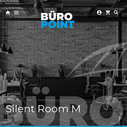
Silent Room M