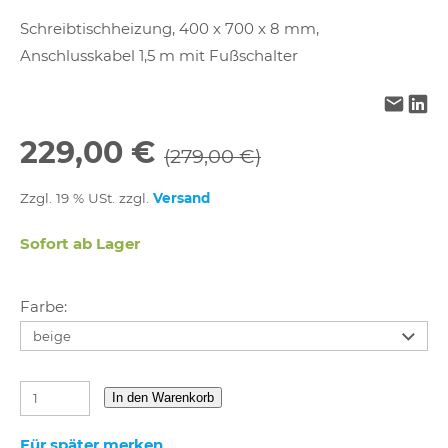
Schreibtischheizung, 400 x 700 x 8 mm,
Anschlusskabel 1,5 m mit Fußschalter
229,00 €
(279,00 €)
Zzgl. 19 % USt. zzgl.
Versand
Sofort ab Lager
Farbe:
In den Warenkorb
Für später merken