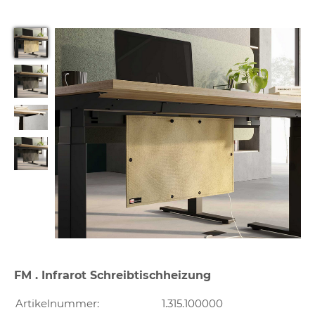
FM . Infrarot Schreibtischheizung
Artikelnummer:
1.315.100000