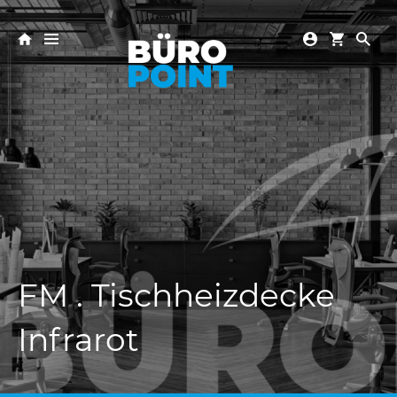
FM . Tischheizdecke
Infrarot