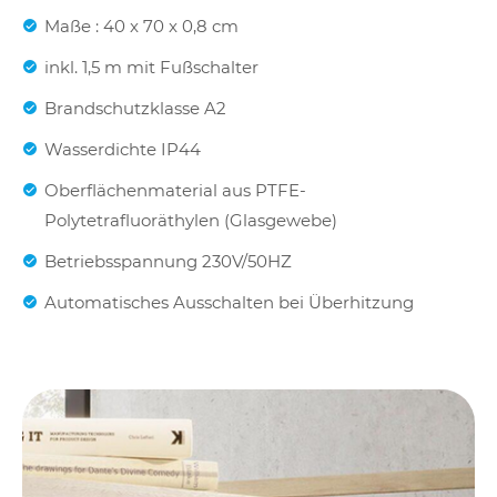
Maße : 40 x 70 x 0,8 cm
inkl. 1,5 m mit Fußschalter
Brandschutzklasse A2
Wasserdichte IP44
Oberflächenmaterial aus PTFE-
Polytetrafluoräthylen (Glasgewebe)
Betriebsspannung 230V/50HZ
Automatisches Ausschalten bei Überhitzung