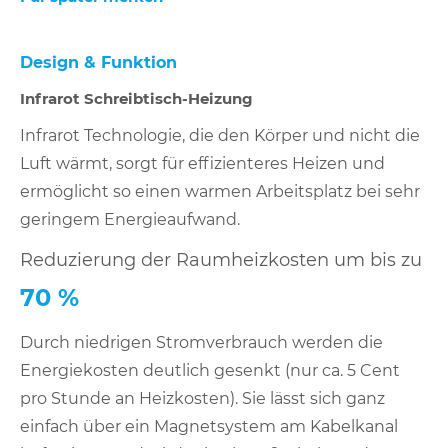
Design & Funktion
Infrarot Schreibtisch-Heizung
Infrarot Technologie, die den Körper und nicht die
Luft wärmt, sorgt für effizienteres Heizen und
ermöglicht so einen warmen Arbeitsplatz bei sehr
geringem Energieaufwand.
Reduzierung der Raumheizkosten um bis zu
70 %
Durch niedrigen Stromverbrauch werden die
Energiekosten deutlich gesenkt (nur ca. 5 Cent
pro Stunde an Heizkosten). Sie lässt sich ganz
einfach über ein Magnetsystem am Kabelkanal