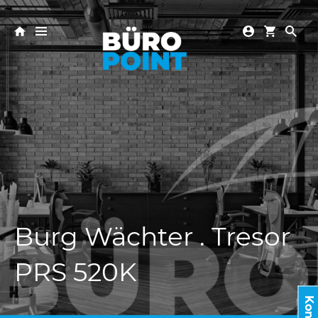
Burg Wächter . Tresor
PRS 520K