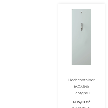
Hochcontainer
ECO,645
lichtgrau
1.115,10 €
*