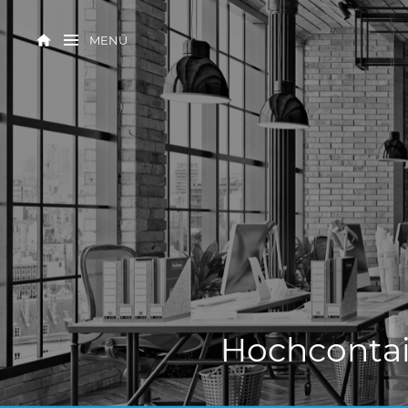
MENÜ
Hochconta