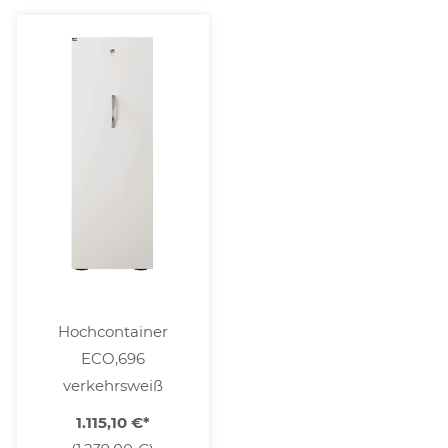
Hochcontainer
ECO,696
verkehrsweiß
1.115,10 €
*