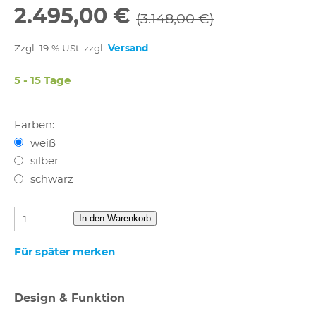
2.495,00 €
(3.148,00 €)
Zzgl. 19 % USt. zzgl.
Versand
5 - 15 Tage
Farben:
weiß
silber
schwarz
In den Warenkorb
Für später merken
Design & Funktion